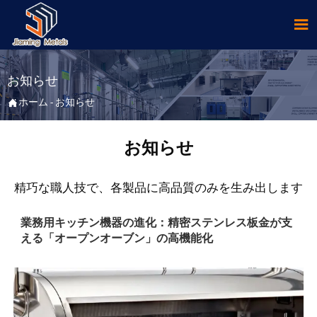

お知らせ

ホーム
-
お知らせ
お知らせ
精巧な職人技で、各製品に高品質のみを生み出します
業務用キッチン機器の進化：精密ステンレス板金が支
える「オープンオーブン」の高機能化