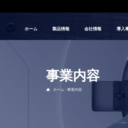
ホーム
製品情報
会社情報
導入
事業内容

ホーム
-
事業内容