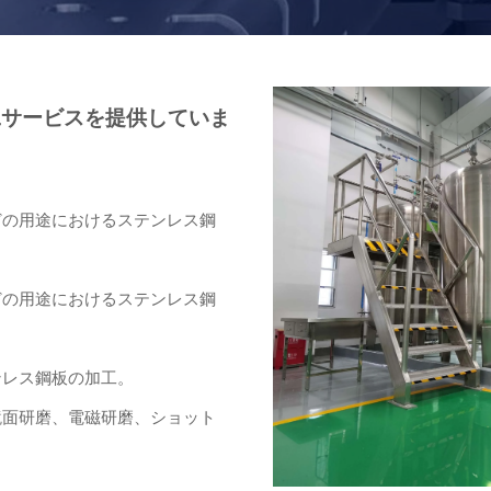
工サービスを提供していま
どの用途におけるステンレス鋼
どの用途におけるステンレス鋼
ンレス鋼板の加工。
鏡面研磨、電磁研磨、ショット