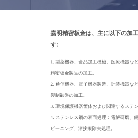
嘉明精密板金は、主に以下の加
す:
1. 製薬機器、食品加工機械、医療機器な
精密板金製品の加工。
2. 通信機器、電子機器製造、計装機器な
製制御盤の加工。
3. 環境保護機器筐体および関連するステ
4. ステンレス鋼の表面処理：電解研磨、
ピーニング、溶接痕除去処理。