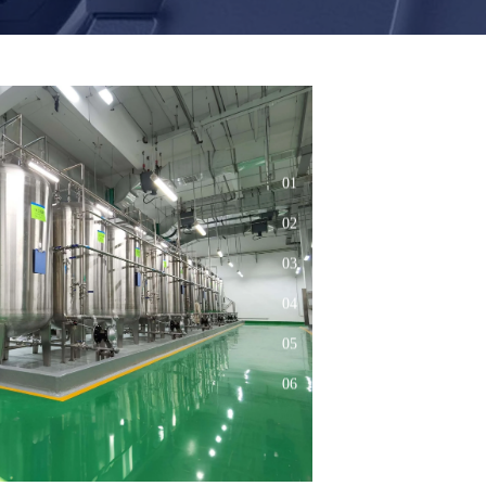
01
02
03
04
05
06