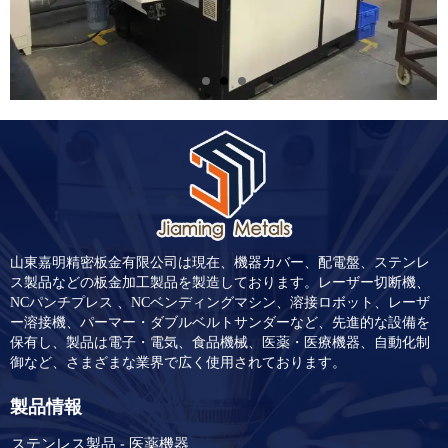
山東嘉明精密板金有限公司は現在、機器カバー、配電盤、ステンレ
ス製品などの板金加工製品を製造しております。レーザー切断機、
NCパンチプレス 、NCベンディングマシン、溶接ロボット、レーザ
ー溶接機、パーマー・ダブルベルトサンダーなど、先進的な設備を
保有し、製品は電子・電気、食品機械、医薬・医療機器、自動化制
御など、さまざまな業界で広く使用されております。
製品情報
ステンレス製品 - 医薬機器