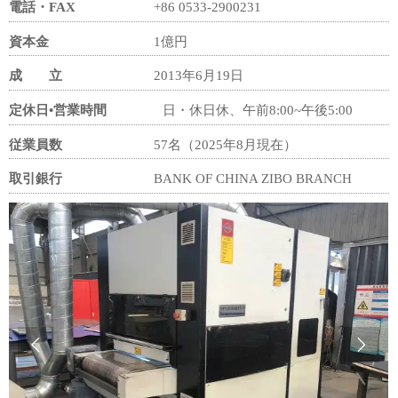
電話・FAX
+86 0533-2900231
資本金
1億円
成 立
2013年6月19日
定休日•営業時間
日・休日休、午前8:00~午後5:00
従業員数
57名（2025年8月現在）
取引銀行
BANK OF CHINA ZIBO BRANCH

