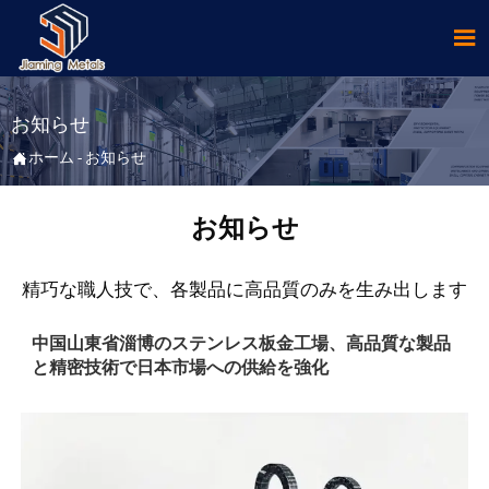

お知らせ

ホーム
-
お知らせ
お知らせ
精巧な職人技で、各製品に高品質のみを生み出します
中国山東省淄博のステンレス板金工場、高品質な製品
と精密技術で日本市場への供給を強化