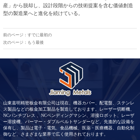
産」から脱却し、設計段階からの技術提案を含む価値創造
型の製造業へと進化を続けている。
前のページ：すでに最初の
次のページ：もう最後
山東嘉明精密板金有限公司は現在、機器カバー、配電盤、ステンレ
ス製品などの板金加工製品を製造しております。レーザー切断機、
NCパンチプレス 、NCベンディングマシン、溶接ロボット、レーザ
ー溶接機、パーマー・ダブルベルトサンダーなど、先進的な設備を
保有し、製品は電子・電気、食品機械、医薬・医療機器、自動化制
御など、さまざまな業界で広く使用されております。