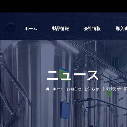
ホーム
製品情報
会社情報
導入
ニュース

ホーム
-
お知らせ
-
お知らせ
-
中東情勢が中