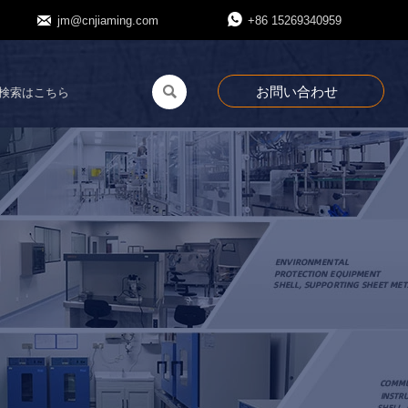


jm@cnjiaming.com
+86 15269340959
お問い合わせ
