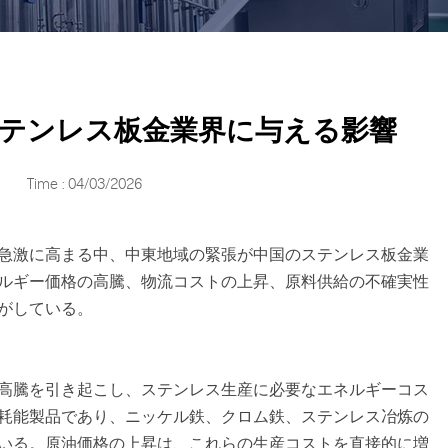
テンレス板金業界に与える影響
Time : 04/03/2026
急激に高まる中、中東地域の緊張が中国のステンレス板金業
ルギー価格の高騰、物流コストの上昇、原料供給の不確実性
がしている。
高騰を引き起こし、ステンレス生産に必要なエネルギーコス
耗能製品であり、ニッケル鉄、クロム鉄、ステンレス冶炼の
いる。原油価格の上昇は、これらの生産コストを直接的に増