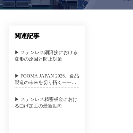
関連記事
▶ ステンレス鋼溶接における
変形の原因と防止対策
▶ FOOMA JAPAN 2026、食品
製造の未来を切り拓くーー変
革の時、ここにあり
▶ ステンレス精密板金におけ
る曲げ加工の最新動向