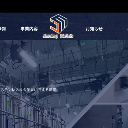
事例
事業内容
お知らせ
国ステンレス板金業界に与える影響