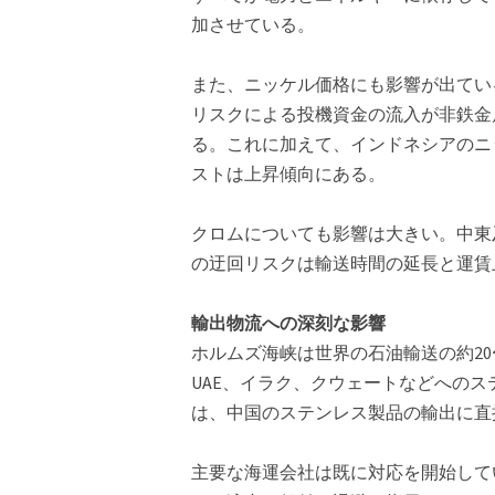
加させている。
また、ニッケル価格にも影響が出てい
リスクによる投機資金の流入が非鉄金
る。これに加えて、インドネシアのニ
ストは上昇傾向にある。
クロムについても影響は大きい。中東
の迂回リスクは輸送時間の延長と運賃
輸出物流への深刻な影響
ホルムズ海峡は世界の石油輸送の約2
UAE、イラク、クウェートなどへの
は、中国のステンレス製品の輸出に直
主要な海運会社は既に対応を開始してい