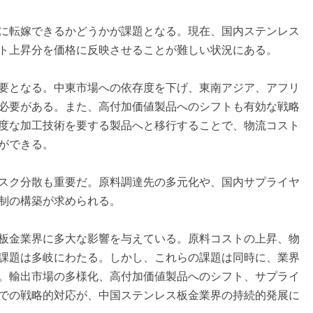
に転嫁できるかどうかが課題となる。現在、国内ステンレス
ト上昇分を価格に反映させることが難しい状況にある。
要となる。中東市場への依存度を下げ、東南アジア、アフリ
必要がある。また、高付加価値製品へのシフトも有効な戦略
度な加工技術を要する製品へと移行することで、物流コスト
ができる。
スク分散も重要だ。原料調達先の多元化や、国内サプライヤ
制の構築が求められる。
板金業界に多大な影響を与えている。原料コストの上昇、物
課題は多岐にわたる。しかし、これらの課題は同時に、業界
。輸出市場の多様化、高付加価値製品へのシフト、サプライ
での戦略的対応が、中国ステンレス板金業界の持続的発展に