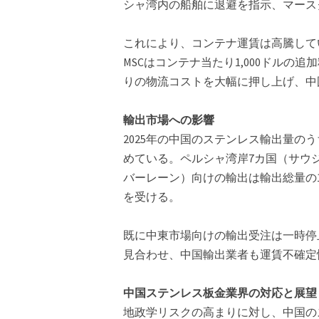
シャ湾内の船舶に退避を指示、マース
これにより、コンテナ運賃は高騰している
MSCはコンテナ当たり1,000ドル
りの物流コストを大幅に押し上げ、中
輸出市場への影響
2025年の中国のステンレス輸出量のう
めている。ペルシャ湾岸7カ国（サウ
バーレーン）向けの輸出は輸出総量の1
を受ける。
既に中東市場向けの輸出受注は一時停
見合わせ、中国輸出業者も運賃不確定
中国ステンレス板金業界の対応と展望
地政学リスクの高まりに対し、中国の