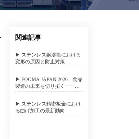
関連記事
市
▶ ステンレス鋼溶接における
変形の原因と防止対策
▶ FOOMA JAPAN 2026、食品
製造の未来を切り拓くーー変
革の時、ここにあり
▶ ステンレス精密板金におけ
る曲げ加工の最新動向