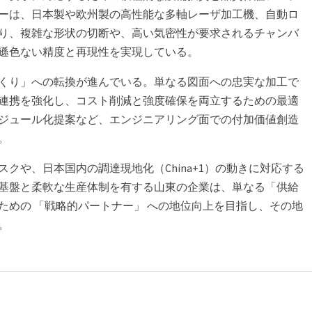
ーは、日本製や欧州製の高性能な多軸レーザ加工機、自動ロ
り、複雑な形状の切断や、高い気密性が要求されるチャンバ
遜色ない精度と再現性を実現している。
くり」への転換が進んでいる。単なる図面への忠実な加工で
連携を強化し、コスト削減と強度確保を両立するための最適
ジュール化提案など、エンジニアリング面での付加価値創造
。
クや、日本国内の調達現地化（China+1）の動きに対応する
基盤と柔軟な生産体制を有する山東の企業は、単なる「供給
ための 「戦略的パートナー」 への地位向上を目指し、その地
。