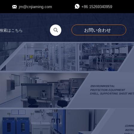


jm@cnjiaming.com
+86 15269340959
お問い合わせ
