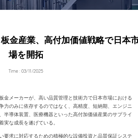
板金産業、高付加価値戦略で日本
場を開拓
Time : 03/11/2025
板金メーカーが、高い品質管理と技術力で日本市場における
争力のみに依存するのではなく、高精度、短納期、エンジニ
、半導体装置、医療機器といった高付加価値産業のサプライ
着実な成長を遂げている。
い要求に対応するための積極的な設備投資と品質保証システ