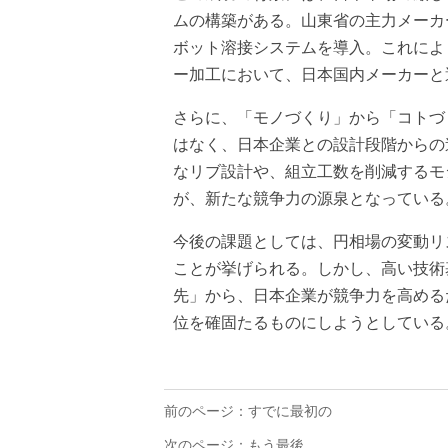
ムの構築がある。山東省の主力メーカ
ボット溶接システムを導入。これによ
ー加工において、日本国内メーカーと
さらに、「モノづくり」から「コトづ
はなく、日本企業との設計段階からの
なリブ設計や、組立工数を削減するモ
が、新たな競争力の源泉となっている
今後の課題としては、円相場の変動リス
ことが挙げられる。しかし、高い技術
先」から、日本企業が競争力を高める
位を確固たるものにしようとしている
前のページ：すでに最初の
次のページ：もう最後