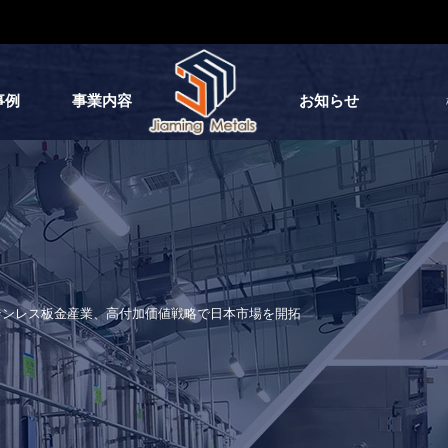
事例
事業内容
お知らせ
テンレス板金産業、高付加価値戦略で日本市場を開拓