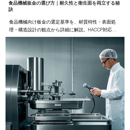
食品機械板金の選び方｜耐久性と衛生面を両立する秘
訣
食品機械向け板金の選定基準を、材質特性・表面処
理・構造設計の観点から詳細に解説。HACCP対応や
耐腐食性を確保する当社の精密加工技術を紹介しま
す。