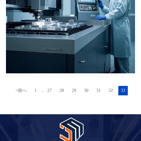
<
前へ
1
27
28
29
30
31
32
33
...