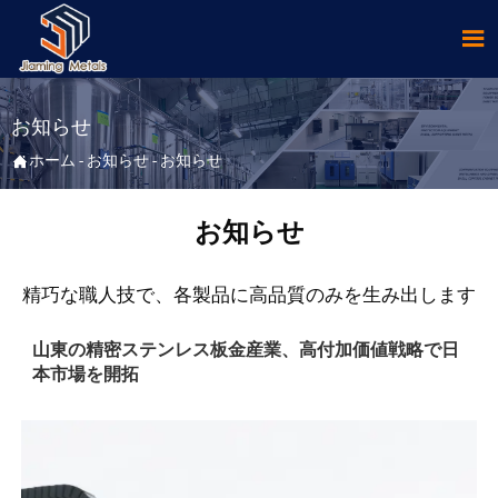

お知らせ

ホーム
-
お知らせ
-
お知らせ
お知らせ
精巧な職人技で、各製品に高品質のみを生み出します
山東の精密ステンレス板金産業、高付加価値戦略で日
本市場を開拓