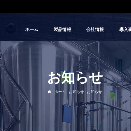
ホーム
製品情報
会社情報
導入
お知らせ

ホーム
-
お知らせ
-
お知らせ