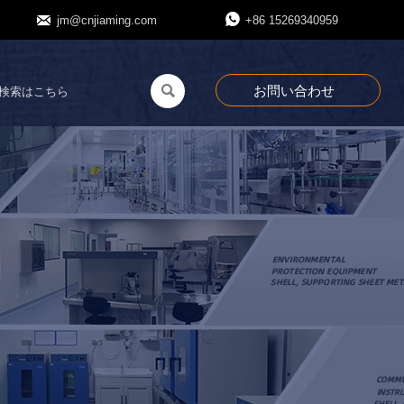


jm@cnjiaming.com
+86 15269340959
お問い合わせ
