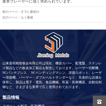
業界プレーヤーに強く求められています。
前のページ：すでに最初の
次のページ：もう最後
山東嘉明精密板金有限公司は現在、機器カバー、配電盤、ステンレ
ス製品などの板金加工製品を製造しております。レーザー切断機、
NCパンチプレス 、NCベンディングマシン、溶接ロボット、レーザ
ー溶接機、パーマー・ダブルベルトサンダーなど、先進的な設備を
保有し、製品は電子・電気、食品機械、医薬・医療機器、自動化制
御など、さまざまな業界で広く使用されております。
製品情報

ステンレス製品 - 医薬機器