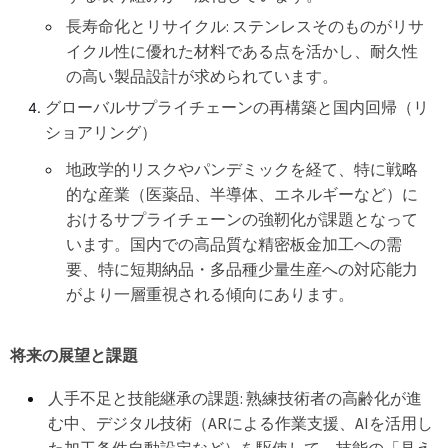
長寿命化とリサイクル: ステンレスそのものがリサ
イクル性に優れた材料である点を活かし、耐久性
の高い製品設計が求められています。
グローバルサプライチェーンの再構築と国内回帰（リ
ショアリング）
地政学的リスクやパンデミックを経て、特に戦略
的な産業（医薬品、半導体、エネルギーなど）に
おけるサプライチェーンの強靭化が課題となって
います。国内での高品質な精密板金加工への需
要、特に短期納品・多品種少量生産への対応能力
がより一層重視される傾向にあります。
将来の展望と課題
人手不足と技能継承の課題: 熟練技術者の高齢化が進
む中、デジタル技術（ARによる作業支援、AIを活用し