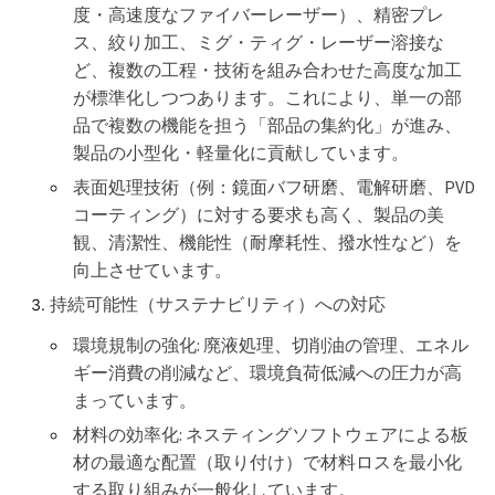
度・高速度なファイバーレーザー）、精密プレ
ス、絞り加工、ミグ・ティグ・レーザー溶接な
ど、複数の工程・技術を組み合わせた高度な加工
が標準化しつつあります。これにより、単一の部
品で複数の機能を担う「部品の集約化」が進み、
製品の小型化・軽量化に貢献しています。
表面処理技術（例：鏡面バフ研磨、電解研磨、PVD
コーティング）に対する要求も高く、製品の美
観、清潔性、機能性（耐摩耗性、撥水性など）を
向上させています。
持続可能性（サステナビリティ）への対応
環境規制の強化: 廃液処理、切削油の管理、エネル
ギー消費の削減など、環境負荷低減への圧力が高
まっています。
材料の効率化: ネスティングソフトウェアによる板
材の最適な配置（取り付け）で材料ロスを最小化
する取り組みが一般化しています。