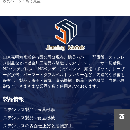
次のページ：もう最後
山東嘉明精密板金有限公司は現在、機器カバー、配電盤、ステンレ
ス製品などの板金加工製品を製造しております。レーザー切断機、
NCパンチプレス 、NCベンディングマシン、溶接ロボット、レーザ
ー溶接機、パーマー・ダブルベルトサンダーなど、先進的な設備を
保有し、製品は電子・電気、食品機械、医薬・医療機器、自動化制
御など、さまざまな業界で広く使用されております。
製品情報
ステンレス製品 - 医薬機器

ステンレス製品 - 食品機械
ステンレスの表面仕上げと溶接加工