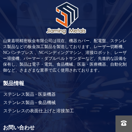
山東嘉明精密板金有限公司は現在、機器カバー、配電盤、ステンレ
ス製品などの板金加工製品を製造しております。レーザー切断機、
NCパンチプレス 、NCベンディングマシン、溶接ロボット、レーザ
ー溶接機、パーマー・ダブルベルトサンダーなど、先進的な設備を
保有し、製品は電子・電気、食品機械、医薬・医療機器、自動化制
御など、さまざまな業界で広く使用されております。
製品情報
ステンレス製品 - 医薬機器
ステンレス製品 - 食品機械
ステンレスの表面仕上げと溶接加工

お問い合わせ