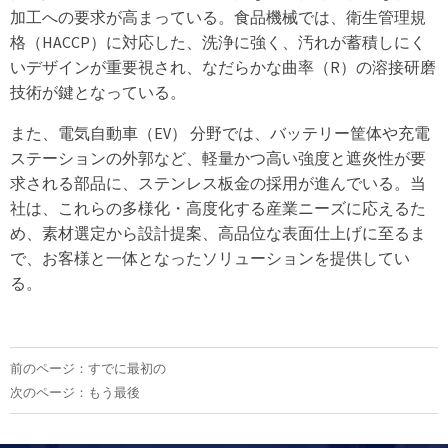
加工への要求が高まっている。食品機械では、衛生管理規
格（HACCP）に対応した、洗浄に強く、汚れが蓄積しにく
いデザインが重要視され、なだらかな曲率（R）の溶接研磨
技術が鍵となっている。
また、電気自動車（EV） 分野では、バッテリー筐体や充電
ステーションの外郭など、軽量かつ高い強度と遮炎性が要
求される部品に、ステンレス板金の採用が進んでいる。当
社は、これらの多様化・高度化する産業ニーズに応えるた
め、素材選定から設計提案、高品位な表面仕上げに至るま
で、お客様と一体となったソリューションを提供してい
る。
前のページ：すでに最初の
次のページ：もう最後